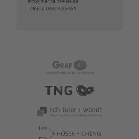
info@tierheim-kiel.de
Telefon 0431-525464