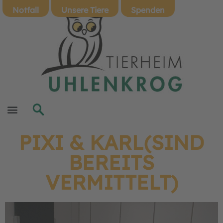
Notfall
Unsere Tiere
Spenden
PIXI & KARL(SIND
BEREITS
VERMITTELT)