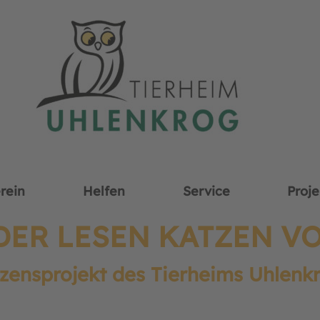
rein
Helfen
Service
Proje
DER LESEN KATZEN V
zensprojekt des Tierheims Uhlenk