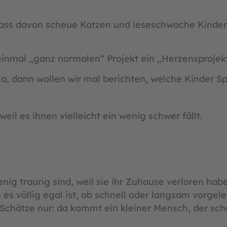
dass davon scheue Katzen und leseschwache Kinder 
einmal „ganz normalen“ Projekt ein „Herzensprojek
ma, dann wollen wir mal berichten, welche Kinder 
 weil es ihnen vielleicht ein wenig schwer fällt.
g traurig sind, weil sie ihr Zuhause verloren habe
es völlig egal ist, ob schnell oder langsam vorge
-Schätze nur: da kommt ein kleiner Mensch, der sch