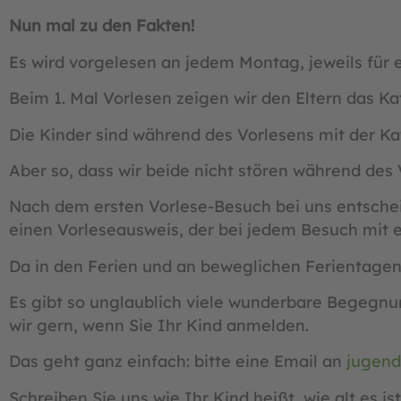
Nun mal zu den Fakten!
Es wird vorgelesen an jedem Montag, jeweils für ei
Beim 1. Mal Vorlesen zeigen wir den Eltern das Ka
Die Kinder sind während des Vorlesens mit der Ka
Aber so, dass wir beide nicht stören während des V
Nach dem ersten Vorlese-Besuch bei uns entschei
einen Vorleseausweis, der bei jedem Besuch mit
Da in den Ferien und an beweglichen Ferientagen n
Es gibt so unglaublich viele wunderbare Begegnu
wir gern, wenn Sie Ihr Kind anmelden.
Das geht ganz einfach: bitte eine Email an
jugend
Schreiben Sie uns wie Ihr Kind heißt, wie alt es i