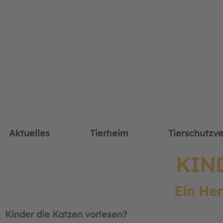
Aktuelles
Tierheim
Tierschutzve
KIN
Ein Her
Kinder die Katzen vorlesen?