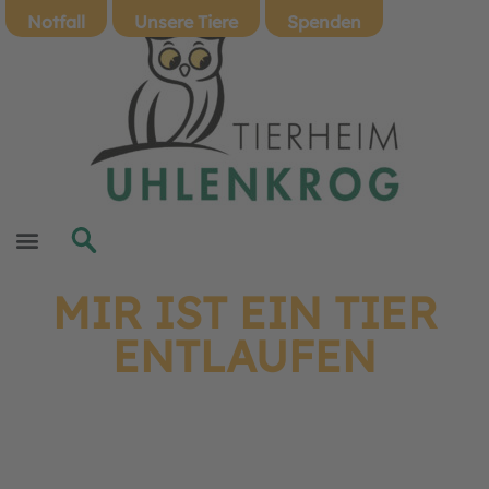
Notfall
Unsere Tiere
Spenden
MIR IST EIN TIER
ENTLAUFEN