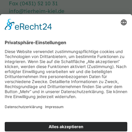
Fax (0431) 52 10 31
info@tierheim-kiel.de
Tierheim-Heft
Spenden
Kontakt & Anfahrt
Öffnungszeiten
Stellenangebote
FAQ
Impressum
Datenschutzerklärung