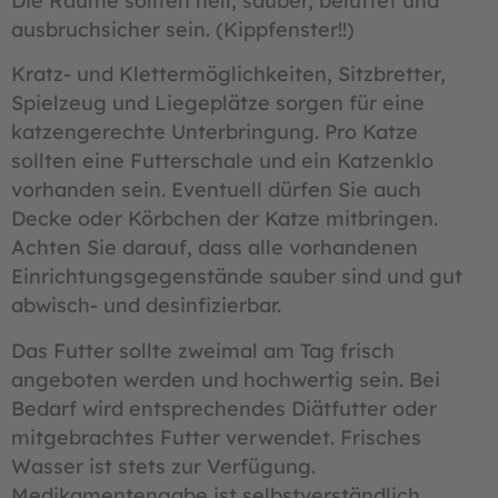
Die Räume sollten hell, sauber, belüftet und
ausbruchsicher sein. (Kippfenster!!)
Kratz- und Klettermöglichkeiten, Sitzbretter,
Spielzeug und Liegeplätze sorgen für eine
katzengerechte Unterbringung. Pro Katze
sollten eine Futterschale und ein Katzenklo
vorhanden sein. Eventuell dürfen Sie auch
Decke oder Körbchen der Katze mitbringen.
Achten Sie darauf, dass alle vorhandenen
Einrichtungsgegenstände sauber sind und gut
abwisch- und desinfizierbar.
Das Futter sollte zweimal am Tag frisch
angeboten werden und hochwertig sein. Bei
Bedarf wird entsprechendes Diätfutter oder
mitgebrachtes Futter verwendet. Frisches
Wasser ist stets zur Verfügung.
Medikamentengabe ist selbstverständlich.