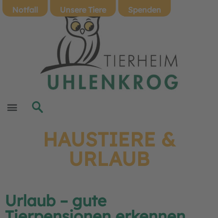
Notfall
Unsere Tiere
Spenden
HAUSTIERE &
URLAUB
Urlaub – gute
Tierpensionen erkennen