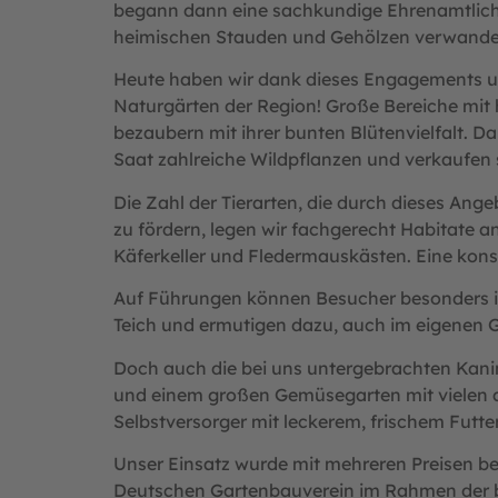
begann dann eine sachkundige Ehrenamtliche
heimischen Stauden und Gehölzen verwandel
Heute haben wir dank dieses Engagements u
Naturgärten der Region! Große Bereiche mit 
bezaubern mit ihrer bunten Blütenvielfalt. D
Saat zahlreiche Wildpflanzen und verkaufen 
Die Zahl der Tierarten, die durch dieses Ang
zu fördern, legen wir fachgerecht Habitate
Käferkeller und Fledermauskästen. Eine kons
Auf Führungen können Besucher besonders in
Teich und ermutigen dazu, auch im eigenen
Doch auch die bei uns untergebrachten Kanin
und einem großen Gemüsegarten mit vielen 
Selbstversorger mit leckerem, frischem Futter
Unser Einsatz wurde mit mehreren Preisen be
Deutschen Gartenbauverein im Rahmen der b