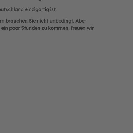
tschland einzigartig ist!
n brauchen Sie nicht unbedingt. Aber
ig ein paar Stunden zu kommen, freuen wir