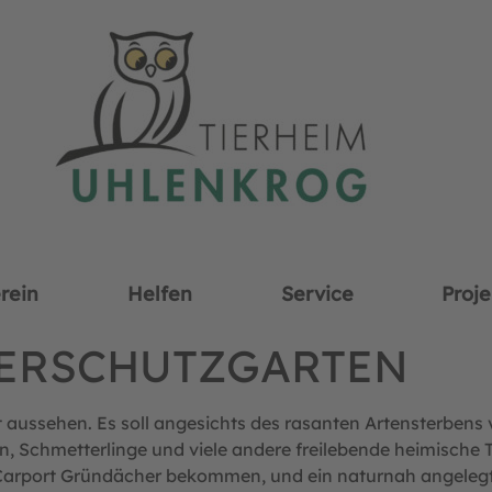
rein
Helfen
Service
Proje
ERSCHUTZGARTEN
t aussehen. Es soll angesichts des rasanten Artensterbens
, Schmetterlinge und viele andere freilebende heimische T
arport Gründächer bekommen, und ein naturnah angelegter