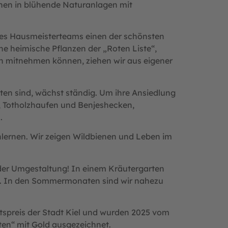
hen in blühende Naturanlagen mit
res Hausmeisterteams einen der schönsten
e heimische Pflanzen der „Roten Liste“,
ten mitnehmen können, ziehen wir aus eigener
ten sind, wächst ständig. Um ihre Ansiedlung
, Totholzhaufen und Benjeshecken,
.
lernen. Wir zeigen Wildbienen und Leben im
 der Umgestaltung! In einem Kräutergarten
t. In den Sommermonaten sind wir nahezu
tspreis der Stadt Kiel und wurden 2025 vom
n“ mit Gold ausgezeichnet.