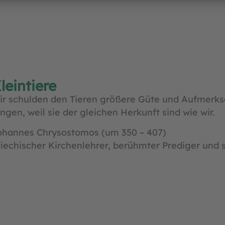
leintiere
ir schulden den Tieren größere Güte und Aufmerksa
ngen, weil sie der gleichen Herkunft sind wie wir.
ohannes Chrysostomos (um 350 – 407)
iechischer Kirchenlehrer, berühmter Prediger und s