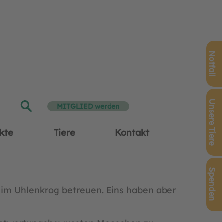
Notfall
Unsere Tiere
MITGLIED werden
kte
Tiere
Kontakt
Spenden
erheim Uhlenkrog betreuen. Eins haben aber