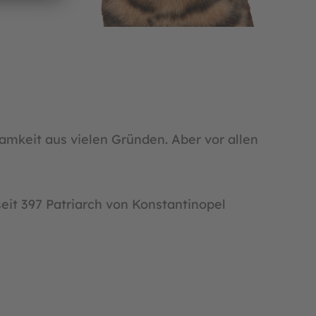
mkeit aus vielen Gründen. Aber vor allen
eit 397 Patriarch von Konstantinopel