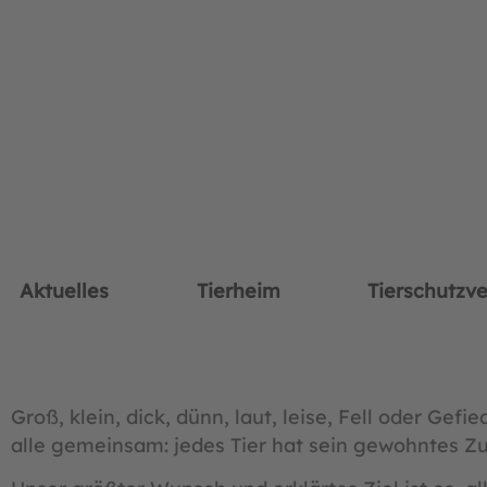
Aktuelles
Tierheim
Tierschutzve
Groß, klein, dick, dünn, laut, leise, Fell oder Gef
alle gemeinsam: jedes Tier hat sein gewohntes Z