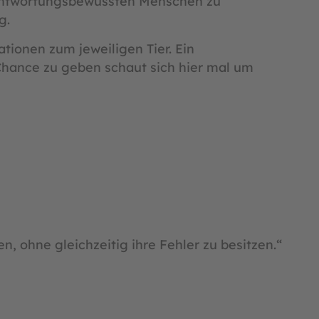
erantwortungsbewussten Menschen zu
g.
tionen zum jeweiligen Tier. Ein
 Chance zu geben schaut sich hier mal um
 ohne gleichzeitig ihre Fehler zu besitzen.“