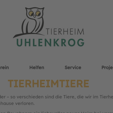
rein
Helfen
Service
Proje
TIERHEIMTIERE
ieder – so verschieden sind die Tiere, die wir im Ti
uhause verloren.