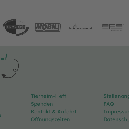
a!
Tierheim-Heft
Stellenan
Spenden
FAQ
Kontakt & Anfahrt
Impress
e
Öffnungszeiten
Datenschu