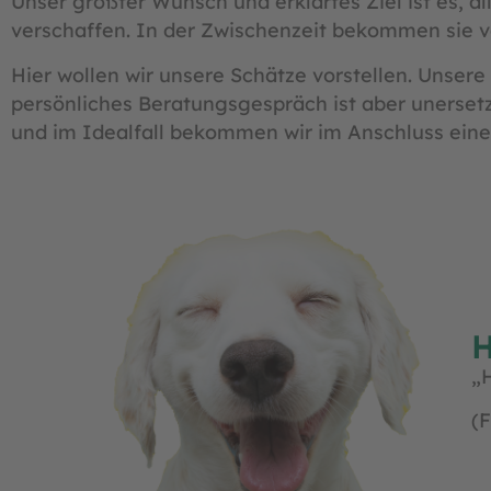
Unser größter Wunsch und erklärtes Ziel ist es,
verschaffen. In der Zwischenzeit bekommen sie 
Hier wollen wir unsere Schätze vorstellen. Unsere
persönliches Beratungsgespräch ist aber unersetzl
und im Idealfall bekommen wir im Anschluss ein
H
„
(F