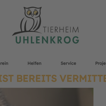
rein
Helfen
Service
Proje
IST BEREITS VERMITTE