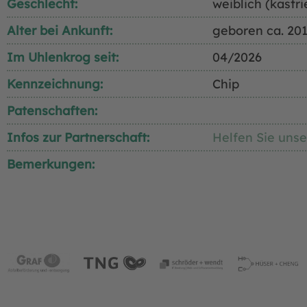
Geschlecht:
weiblich (kastri
Alter bei Ankunft:
geboren ca. 20
Im Uhlenkrog seit:
04/2026
Kennzeichnung:
Chip
Patenschaften:
Infos zur Partnerschaft:
Helfen Sie unse
Bemerkungen: