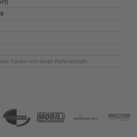
ert)
18
ren Tieren mit einer Patenschaft