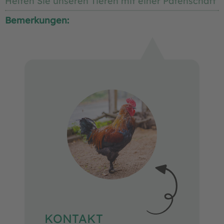
Helfen Sie unseren Tieren mit einer Patenschaft
Bemerkungen:
KONTAKT