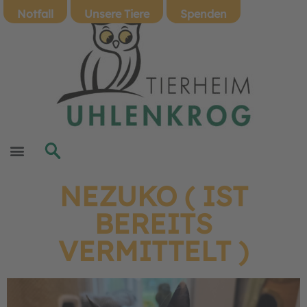
Notfall
Unsere Tiere
Spenden
NEZUKO ( IST
BEREITS
VERMITTELT )