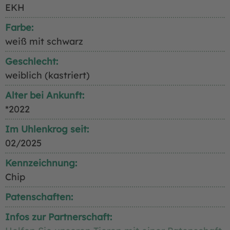
EKH
Farbe:
weiß mit schwarz
Geschlecht:
weiblich (kastriert)
Alter bei Ankunft:
*2022
Im Uhlenkrog seit:
02/2025
Kennzeichnung:
Chip
Patenschaften:
Infos zur Partnerschaft: