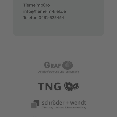
Tierheimbüro
info@tierheim-kiel.de
Telefon 0431-525464