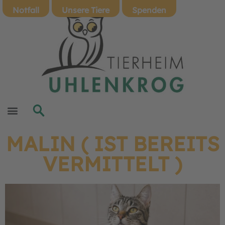
Notfall
Unsere Tiere
Spenden
MALIN ( IST BEREITS
VERMITTELT )