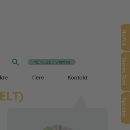
Notfall
Unsere Tiere
MITGLIED werden
kte
Tiere
Kontakt
ELT)
Spenden