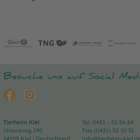
Besuche uns auf Social Medi
Tierheim Kiel
Tel. 0431 – 52 54 64
Uhlenkrog 190
Fax (0431) 52 10 31
24109 Kiel | Deutschland
info@tierheim-kiel.d