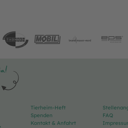
a!
Tierheim-Heft
Stellenan
Spenden
FAQ
Kontakt & Anfahrt
Impress
e