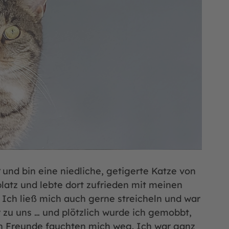
und bin eine niedliche, getigerte Katze von
atz und lebte dort zufrieden mit meinen
Ich ließ mich auch gerne streicheln und war
r zu uns … und plötzlich wurde ich gemobbt,
en Freunde fauchten mich weg. Ich war ganz