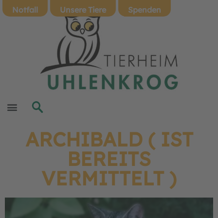
Notfall
Unsere Tiere
Spenden
ARCHIBALD ( IST
BEREITS
VERMITTELT )