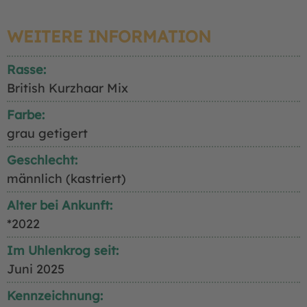
WEITERE INFORMATION
Rasse:
British Kurzhaar Mix
Farbe:
grau getigert
Geschlecht:
männlich (kastriert)
Alter bei Ankunft:
*2022
Im Uhlenkrog seit:
Juni 2025
Kennzeichnung: