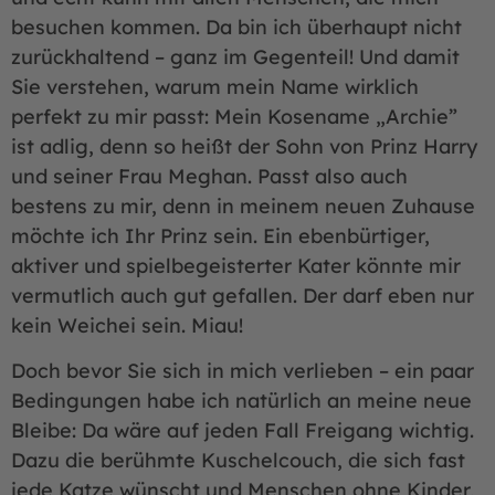
besuchen kommen. Da bin ich überhaupt nicht
zurückhaltend – ganz im Gegenteil! Und damit
Sie verstehen, warum mein Name wirklich
perfekt zu mir passt: Mein Kosename „Archie”
ist adlig, denn so heißt der Sohn von Prinz Harry
und seiner Frau Meghan. Passt also auch
bestens zu mir, denn in meinem neuen Zuhause
möchte ich Ihr Prinz sein. Ein ebenbürtiger,
aktiver und spielbegeisterter Kater könnte mir
vermutlich auch gut gefallen. Der darf eben nur
kein Weichei sein. Miau!
Doch bevor Sie sich in mich verlieben – ein paar
Bedingungen habe ich natürlich an meine neue
Bleibe: Da wäre auf jeden Fall Freigang wichtig.
Dazu die berühmte Kuschelcouch, die sich fast
jede Katze wünscht und Menschen ohne Kinder,