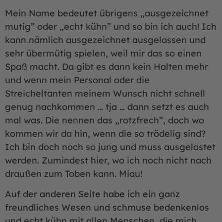
Mein Name bedeutet übrigens „ausgezeichnet
mutig” oder „echt kühn” und so bin ich auch! Ich
kann nämlich ausgezeichnet ausgelassen und
sehr übermütig spielen, weil mir das so einen
Spaß macht. Da gibt es dann kein Halten mehr
und wenn mein Personal oder die
Streicheltanten meinem Wunsch nicht schnell
genug nachkommen … tja … dann setzt es auch
mal was. Die nennen das „rotzfrech”, doch wo
kommen wir da hin, wenn die so trödelig sind?
Ich bin doch noch so jung und muss ausgelastet
werden. Zumindest hier, wo ich noch nicht nach
draußen zum Toben kann. Miau!
Auf der anderen Seite habe ich ein ganz
freundliches Wesen und schmuse bedenkenlos
und echt kühn mit allen Menschen, die mich