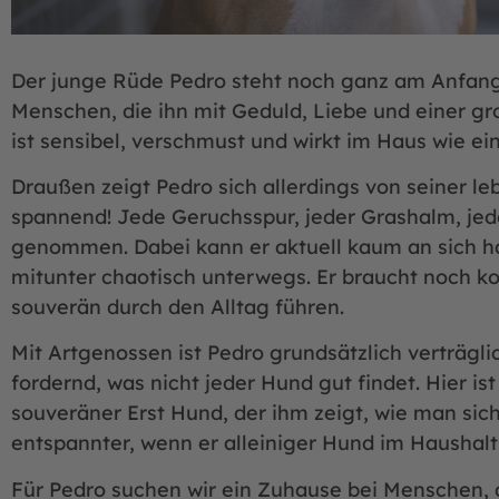
Der junge Rüde Pedro steht noch ganz am Anfang
Menschen, die ihn mit Geduld, Liebe und einer g
ist sensibel, verschmust und wirkt im Haus wie e
Draußen zeigt Pedro sich allerdings von seiner leb
spannend! Jede Geruchsspur, jeder Grashalm, jed
genommen. Dabei kann er aktuell kaum an sich hal
mitunter chaotisch unterwegs. Er braucht noch k
souverän durch den Alltag führen.
Mit Artgenossen ist Pedro grundsätzlich verträglic
fordernd, was nicht jeder Hund gut findet. Hier is
souveräner Erst Hund, der ihm zeigt, wie man sich 
entspannter, wenn er alleiniger Hund im Haushalt
Für Pedro suchen wir ein Zuhause bei Menschen, d