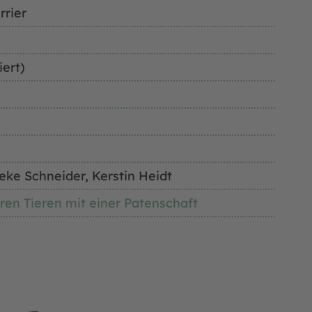
rrier
iert)
ke Schneider, Kerstin Heidt
ren Tieren mit einer Patenschaft