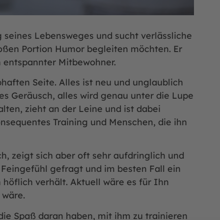
 seines Lebensweges und sucht verlässliche
roßen Portion Humor begleiten möchten. Er
in entspannter Mitbewohner.
haften Seite. Alles ist neu und unglaublich
es Geräusch, alles wird genau unter die Lupe
ten, zieht an der Leine und ist dabei
onsequentes Training und Menschen, die ihn
h, zeigt sich aber oft sehr aufdringlich und
t Feingefühl gefragt und im besten Fall ein
höflich verhält. Aktuell wäre es für Ihn
 wäre.
ie Spaß daran haben, mit ihm zu trainieren