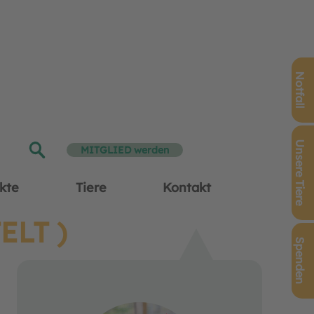
Notfall
Unsere Tiere
MITGLIED werden
kte
Tiere
Kontakt
ELT )
Spenden