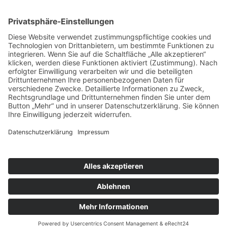
Tierheim-Heft
Spenden
Kontakt & Anfahrt
Öffnungszeiten
Stellenangebote
FAQ
Impressum
Datenschutzerklärung