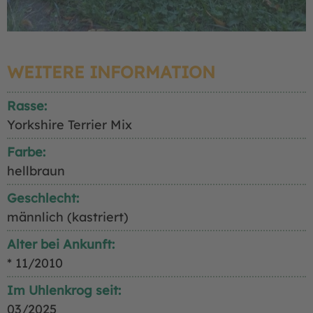
WEITERE INFORMATION
Rasse:
Yorkshire Terrier Mix
Farbe:
hellbraun
Geschlecht:
männlich (kastriert)
Alter bei Ankunft:
* 11/2010
Im Uhlenkrog seit:
03/2025