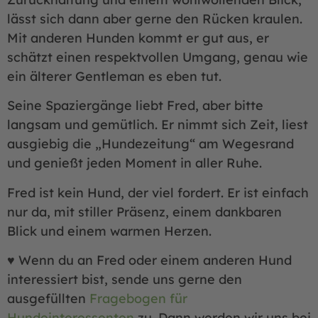
lässt sich dann aber gerne den Rücken kraulen.
Mit anderen Hunden kommt er gut aus, er
schätzt einen respektvollen Umgang, genau wie
ein älterer Gentleman es eben tut.
Seine Spaziergänge liebt Fred, aber bitte
langsam und gemütlich. Er nimmt sich Zeit, liest
ausgiebig die „Hundezeitung“ am Wegesrand
und genießt jeden Moment in aller Ruhe.
Fred ist kein Hund, der viel fordert. Er ist einfach
nur da, mit stiller Präsenz, einem dankbaren
Blick und einem warmen Herzen.
♥ Wenn du an Fred oder einem anderen Hund
interessiert bist, sende uns gerne den
ausgefüllten
Fragebogen für
Hundeinteressenten
zu. Dann werden wir uns bei