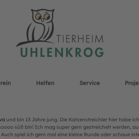
rein
Helfen
Service
Proje
va
und bin 13 Jahre jung. Die Katzenstreichler hier habe i
 soooo süß bin! Ich mag super gern gestreichelt werden, a
ch spiel ich gern mal eine kleine Runde oder schaue inter