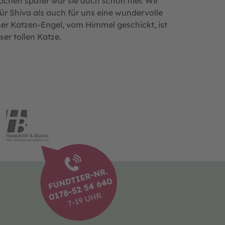
ochen später war sie auch schon hier. Wir
ür Shiva als auch für uns eine wundervolle
ner Katzen-Engel, vom Himmel geschickt, ist
ser tollen Katze.