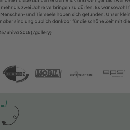
s direkt Liebe auf den ersten Blick und weniger als zwei W
mehr als zwei Jahre verbringen zu dürfen. Es war sowohl f
. Menschen- und Tierseele haben sich gefunden. Unser klei
r aber sind unglaublich dankbar für die schöne Zeit mit die
3/Shiva 2018{/gallery}
a!