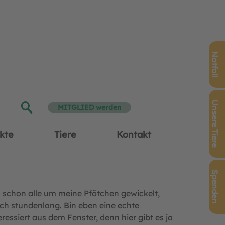
Notfall
Unsere Tiere
MITGLIED werden
kte
Tiere
Kontakt
Spenden
ch schon alle um meine Pfötchen gewickelt,
uch stundenlang. Bin eben eine echte
essiert aus dem Fenster, denn hier gibt es ja