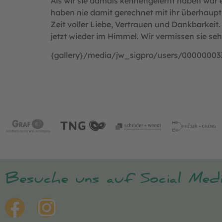
Als wir sie damals kennengelernt haben war e
haben nie damit gerechnet mit ihr überhaupt 
Zeit voller Liebe, Vertrauen und Dankbarkeit
jetzt wieder im Himmel. Wir vermissen sie seh
{gallery}/media/jw_sigpro/users/000000033
Besuche uns auf Social Medi