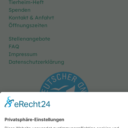
Tierheim-Heft
Spenden
Kontakt & Anfahrt
Öffnungszeiten
Stellenangebote
FAQ
Impressum
Datenschutzerklärung