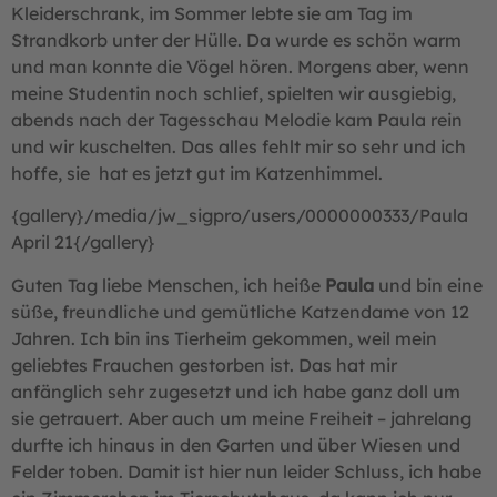
Kleiderschrank, im Sommer lebte sie am Tag im
Strandkorb unter der Hülle. Da wurde es schön warm
und man konnte die Vögel hören. Morgens aber, wenn
meine Studentin noch schlief, spielten wir ausgiebig,
abends nach der Tagesschau Melodie kam Paula rein
und wir kuschelten. Das alles fehlt mir so sehr und ich
hoffe, sie hat es jetzt gut im Katzenhimmel.
{gallery}/media/jw_sigpro/users/0000000333/Paula
April 21{/gallery}
Guten Tag liebe Menschen, ich heiße
Paula
und bin eine
süße, freundliche und gemütliche Katzendame von 12
Jahren. Ich bin ins Tierheim gekommen, weil mein
geliebtes Frauchen gestorben ist. Das hat mir
anfänglich sehr zugesetzt und ich habe ganz doll um
sie getrauert. Aber auch um meine Freiheit – jahrelang
durfte ich hinaus in den Garten und über Wiesen und
Felder toben. Damit ist hier nun leider Schluss, ich habe