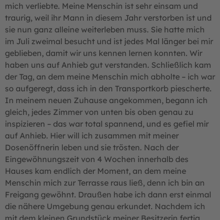
mich verliebte. Meine Menschin ist sehr einsam und
traurig, weil ihr Mann in diesem Jahr verstorben ist und
sie nun ganz alleine weiterleben muss. Sie hatte mich
im Juli zweimal besucht und ist jedes Mal länger bei mir
geblieben, damit wir uns kennen lernen konnten. Wir
haben uns auf Anhieb gut verstanden. Schließlich kam
der Tag, an dem meine Menschin mich abholte – ich war
so aufgeregt, dass ich in den Transportkorb piescherte.
In meinem neuen Zuhause angekommen, begann ich
gleich, jedes Zimmer von unten bis oben genau zu
inspizieren – das war total spannend, und es gefiel mir
auf Anhieb. Hier will ich zusammen mit meiner
Dosenöffnerin leben und sie trösten. Nach der
Eingewöhnungszeit von 4 Wochen innerhalb des
Hauses kam endlich der Moment, an dem meine
Menschin mich zur Terrasse raus ließ, denn ich bin an
Freigang gewöhnt. Draußen habe ich dann erst einmal
die nähere Umgebung genau erkundet. Nachdem ich
mit dem kleinen Grundstück meiner Besitzerin fertig