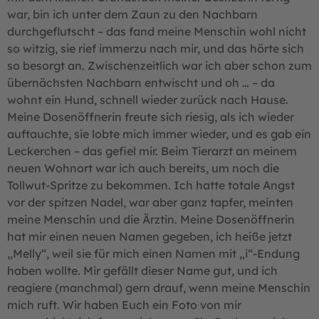
war, bin ich unter dem Zaun zu den Nachbarn
durchgeflutscht – das fand meine Menschin wohl nicht
so witzig, sie rief immerzu nach mir, und das hörte sich
so besorgt an. Zwischenzeitlich war ich aber schon zum
übernächsten Nachbarn entwischt und oh … – da
wohnt ein Hund, schnell wieder zurück nach Hause.
Meine Dosenöffnerin freute sich riesig, als ich wieder
auftauchte, sie lobte mich immer wieder, und es gab ein
Leckerchen – das gefiel mir. Beim Tierarzt an meinem
neuen Wohnort war ich auch bereits, um noch die
Tollwut-Spritze zu bekommen. Ich hatte totale Angst
vor der spitzen Nadel, war aber ganz tapfer, meinten
meine Menschin und die Ärztin. Meine Dosenöffnerin
hat mir einen neuen Namen gegeben, ich heiße jetzt
„Melly“, weil sie für mich einen Namen mit „i“-Endung
haben wollte. Mir gefällt dieser Name gut, und ich
reagiere (manchmal) gern drauf, wenn meine Menschin
mich ruft. Wir haben Euch ein Foto von mir