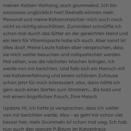
meinen Katzen-Vorhang, auch grummelnd. Ich bin
sooooooo unglücklich hier! Deshalb können mein
Personal und meine Katzenstreichler mich auch noch
nicht so richtig einschätzen. Zumindest schnüffle ich
schon mal durch das Gitter an der gereichten Hand und
ein Herz für Vitaminpaste habe ich auch. Aber sonst ist
alles doof. Meine Leute haben aber versprochen, dass
sie mich weiter besuchen und vollquatschen werden.
Mal sehen, was die nächsten Wochen bringen, ich
werde von mir berichten. Und falls sich ein Mensch mit
viel Katzenerfahrung und einem schönem Zuhause
schon jetzt für mich interessiert, also, dann hätte ich
gern auch einen Garten zum Stromern… Bis bald und
mit einem ängstlichen Fauch, Ihre Maisch
Update: Hi, ich hatte ja versprochen, dass ich weiter
von mir berichten werde. Also – es geht mir schon viel
besser hier, mein Grummeln ist schon mal weg. Ich hab
nun auch den ganzen P-Raum im Katzenhaus