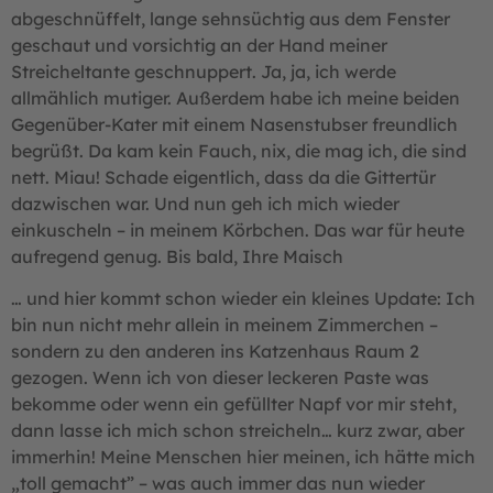
abgeschnüffelt, lange sehnsüchtig aus dem Fenster
geschaut und vorsichtig an der Hand meiner
Streicheltante geschnuppert. Ja, ja, ich werde
allmählich mutiger. Außerdem habe ich meine beiden
Gegenüber-Kater mit einem Nasenstubser freundlich
begrüßt. Da kam kein Fauch, nix, die mag ich, die sind
nett. Miau! Schade eigentlich, dass da die Gittertür
dazwischen war. Und nun geh ich mich wieder
einkuscheln – in meinem Körbchen. Das war für heute
aufregend genug. Bis bald, Ihre Maisch
… und hier kommt schon wieder ein kleines Update: Ich
bin nun nicht mehr allein in meinem Zimmerchen –
sondern zu den anderen ins Katzenhaus Raum 2
gezogen. Wenn ich von dieser leckeren Paste was
bekomme oder wenn ein gefüllter Napf vor mir steht,
dann lasse ich mich schon streicheln… kurz zwar, aber
immerhin! Meine Menschen hier meinen, ich hätte mich
„toll gemacht” – was auch immer das nun wieder