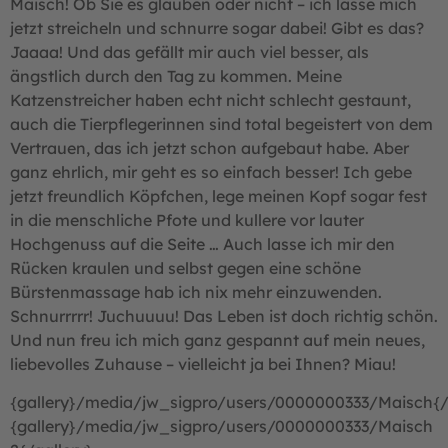
Maisch! Ob Sie es glauben oder nicht – ich lasse mich
jetzt streicheln und schnurre sogar dabei! Gibt es das?
Jaaaa! Und das gefällt mir auch viel besser, als
ängstlich durch den Tag zu kommen. Meine
Katzenstreicher haben echt nicht schlecht gestaunt,
auch die Tierpflegerinnen sind total begeistert von dem
Vertrauen, das ich jetzt schon aufgebaut habe. Aber
ganz ehrlich, mir geht es so einfach besser! Ich gebe
jetzt freundlich Köpfchen, lege meinen Kopf sogar fest
in die menschliche Pfote und kullere vor lauter
Hochgenuss auf die Seite … Auch lasse ich mir den
Rücken kraulen und selbst gegen eine schöne
Bürstenmassage hab ich nix mehr einzuwenden.
Schnurrrrr! Juchuuuu! Das Leben ist doch richtig schön.
Und nun freu ich mich ganz gespannt auf mein neues,
liebevolles Zuhause – vielleicht ja bei Ihnen? Miau!
{gallery}/media/jw_sigpro/users/0000000333/Maisch{/
{gallery}/media/jw_sigpro/users/0000000333/Maisch