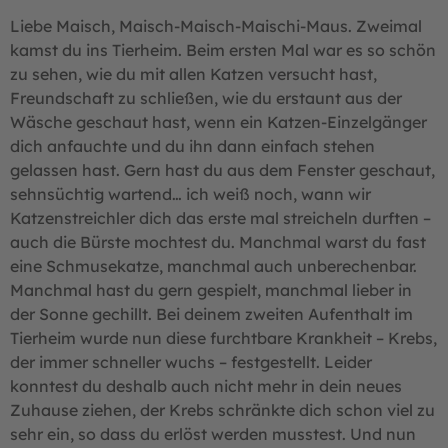
Liebe Maisch, Maisch-Maisch-Maischi-Maus. Zweimal
kamst du ins Tierheim. Beim ersten Mal war es so schön
zu sehen, wie du mit allen Katzen versucht hast,
Freundschaft zu schließen, wie du erstaunt aus der
Wäsche geschaut hast, wenn ein Katzen-Einzelgänger
dich anfauchte und du ihn dann einfach stehen
gelassen hast. Gern hast du aus dem Fenster geschaut,
sehnsüchtig wartend… ich weiß noch, wann wir
Katzenstreichler dich das erste mal streicheln durften –
auch die Bürste mochtest du. Manchmal warst du fast
eine Schmusekatze, manchmal auch unberechenbar.
Manchmal hast du gern gespielt, manchmal lieber in
der Sonne gechillt. Bei deinem zweiten Aufenthalt im
Tierheim wurde nun diese furchtbare Krankheit – Krebs,
der immer schneller wuchs – festgestellt. Leider
konntest du deshalb auch nicht mehr in dein neues
Zuhause ziehen, der Krebs schränkte dich schon viel zu
sehr ein, so dass du erlöst werden musstest. Und nun