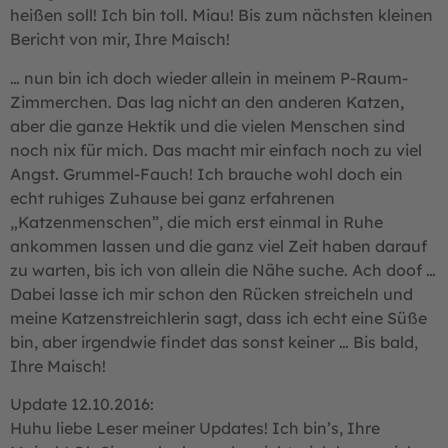
heißen soll! Ich bin toll. Miau! Bis zum nächsten kleinen
Bericht von mir, Ihre Maisch!
… nun bin ich doch wieder allein in meinem P-Raum-
Zimmerchen. Das lag nicht an den anderen Katzen,
aber die ganze Hektik und die vielen Menschen sind
noch nix für mich. Das macht mir einfach noch zu viel
Angst. Grummel-Fauch! Ich brauche wohl doch ein
echt ruhiges Zuhause bei ganz erfahrenen
„Katzenmenschen”, die mich erst einmal in Ruhe
ankommen lassen und die ganz viel Zeit haben darauf
zu warten, bis ich von allein die Nähe suche. Ach doof …
Dabei lasse ich mir schon den Rücken streicheln und
meine Katzenstreichlerin sagt, dass ich echt eine Süße
bin, aber irgendwie findet das sonst keiner … Bis bald,
Ihre Maisch!
Update 12.10.2016:
Huhu liebe Leser meiner Updates! Ich bin’s, Ihre