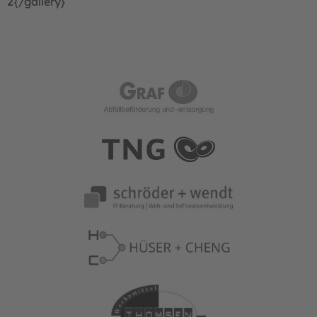
2{/gallery}