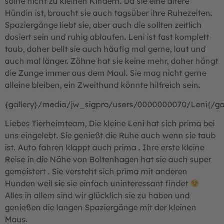
sollte nicht zu kleinen Kindern. Da sie eine ältere
Hündin ist, braucht sie auch tagsüber ihre Ruhezeiten.
Spaziergänge liebt sie, aber auch die sollten zeitlich
dosiert sein und ruhig ablaufen. Leni ist fast komplett
taub, daher bellt sie auch häufig mal gerne, laut und
auch mal länger. Zähne hat sie keine mehr, daher hängt
die Zunge immer aus dem Maul. Sie mag nicht gerne
alleine bleiben, ein Zweithund könnte hilfreich sein.
{gallery}/media/jw_sigpro/users/0000000070/Leni{/gal
Liebes Tierheimteam, Die kleine Leni hat sich prima bei
uns eingelebt. Sie genießt die Ruhe auch wenn sie taub
ist. Auto fahren klappt auch prima . Ihre erste kleine
Reise in die Nähe von Boltenhagen hat sie auch super
gemeistert . Sie versteht sich prima mit anderen
Hunden weil sie sie einfach uninteressant findet
Alles in allem sind wir glücklich sie zu haben und
genießen die langen Spaziergänge mit der kleinen
Maus.