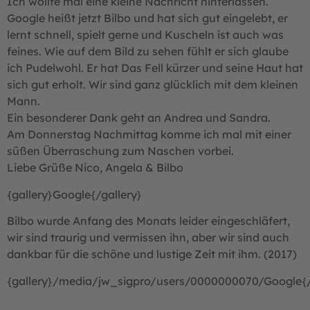
Ich wollte mal eine kleine Nachricht hinterlassen.
Google heißt jetzt Bilbo und hat sich gut eingelebt, er
lernt schnell, spielt gerne und Kuscheln ist auch was
feines. Wie auf dem Bild zu sehen fühlt er sich glaube
ich Pudelwohl. Er hat Das Fell kürzer und seine Haut hat
sich gut erholt. Wir sind ganz glücklich mit dem kleinen
Mann.
Ein besonderer Dank geht an Andrea und Sandra.
Am Donnerstag Nachmittag komme ich mal mit einer
süßen Überraschung zum Naschen vorbei.
Liebe Grüße Nico, Angela & Bilbo
{gallery}Google{/gallery}
Bilbo wurde Anfang des Monats leider eingeschläfert,
wir sind traurig und vermissen ihn, aber wir sind auch
dankbar für die schöne und lustige Zeit mit ihm. (2017)
{gallery}/media/jw_sigpro/users/0000000070/Google{/