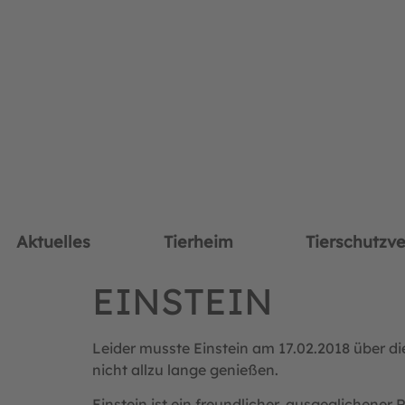
Aktuelles
Tierheim
Tierschutzve
EINSTEIN
Leider musste Einstein am 17.02.2018 über 
nicht allzu lange genießen.
Einstein ist ein freundlicher, ausgeglichener