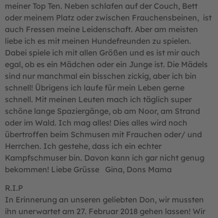
meiner Top Ten. Neben schlafen auf der Couch, Bett
oder meinem Platz oder zwischen Frauchensbeinen, ist
auch Fressen meine Leidenschaft. Aber am meisten
liebe ich es mit meinen Hundefreunden zu spielen.
Dabei spiele ich mit allen Größen und es ist mir auch
egal, ob es ein Mädchen oder ein Junge ist. Die Mädels
sind nur manchmal ein bisschen zickig, aber ich bin
schnell! Übrigens ich laufe für mein Leben gerne
schnell. Mit meinen Leuten mach ich täglich super
schöne lange Spaziergänge, ob am Noor, am Strand
oder im Wald. Ich mag alles! Dies alles wird noch
übertroffen beim Schmusen mit Frauchen oder/ und
Herrchen. Ich gestehe, dass ich ein echter
Kampfschmuser bin. Davon kann ich gar nicht genug
bekommen! Liebe Grüsse Gina, Dons Mama
R.I.P
In Erinnerung an unseren geliebten Don, wir mussten
ihn unerwartet am 27. Februar 2018 gehen lassen! Wir