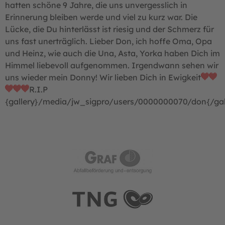
hatten schöne 9 Jahre, die uns unvergesslich in
Erinnerung bleiben werde und viel zu kurz war. Die
Lücke, die Du hinterlässt ist riesig und der Schmerz für
uns fast unerträglich. Lieber Don, ich hoffe Oma, Opa
und Heinz, wie auch die Una, Asta, Yorka haben Dich im
Himmel liebevoll aufgenommen. Irgendwann sehen wir
uns wieder mein Donny! Wir lieben Dich in Ewigkeit
R.I.P
{gallery}/media/jw_sigpro/users/0000000070/don{/gal