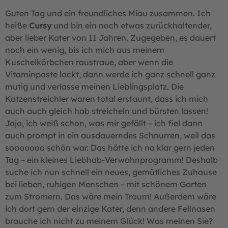
Guten Tag und ein freundliches Miau zusammen. Ich
heiße
Cursy
und bin ein noch etwas zurückhaltender,
aber lieber Kater von 11 Jahren. Zugegeben, es dauert
noch ein wenig, bis ich mich aus meinem
Kuschelkörbchen raustraue, aber wenn die
Vitaminpaste lockt, dann werde ich ganz schnell ganz
mutig und verlasse meinen Lieblingsplatz. Die
Katzenstreichler waren total erstaunt, dass ich mich
auch auch gleich hab streicheln und bürsten lassen!
Jaja, ich weiß schon, was mir gefällt – ich fiel dann
auch prompt in ein ausdauerndes Schnurren, weil das
sooooooo schön war. Das hätte ich na klar gern jeden
Tag – ein kleines Liebhab-Verwohnprogramm! Deshalb
suche ich nun schnell ein neues, gemütliches Zuhause
bei lieben, ruhigen Menschen – mit schönem Garten
zum Stromern. Das wäre mein Traum! Außerdem wäre
ich dort gern der einzige Kater, denn andere Fellnasen
brauche ich nicht zu meinem Glück! Was meinen Sie?