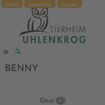
Notfall
Unsere Tiere
Spenden
BENNY