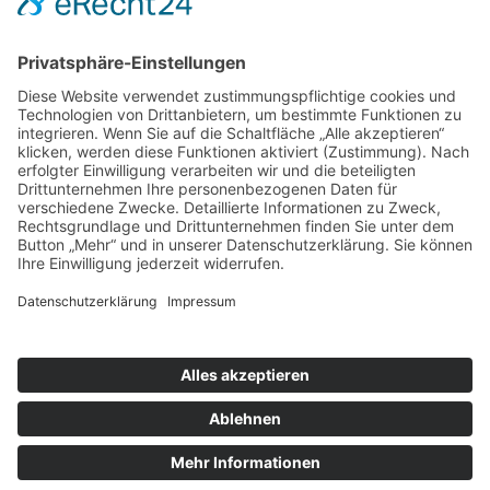
Tierheim-Heft
Spenden
Kontakt & Anfahrt
Öffnungszeiten
Stellenangebote
FAQ
Impressum
Datenschutzerklärung