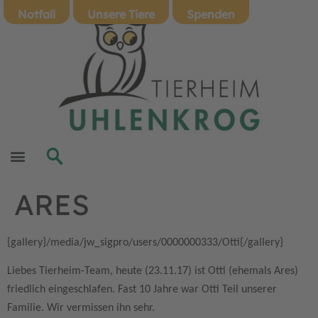
Notfall
Unsere Tiere
Spenden
ARES
{gallery}/media/jw_sigpro/users/0000000333/Otti{/gallery}
Liebes Tierheim-Team,
heute (23.11.17) ist Otti (ehemals Ares)
friedlich eingeschlafen.
Fast 10 Jahre war Otti Teil unserer
Familie.
Wir vermissen ihn sehr.