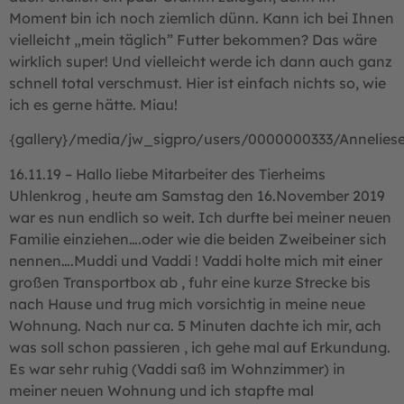
Moment bin ich noch ziemlich dünn. Kann ich bei Ihnen
vielleicht „mein täglich” Futter bekommen? Das wäre
wirklich super! Und vielleicht werde ich dann auch ganz
schnell total verschmust. Hier ist einfach nichts so, wie
ich es gerne hätte. Miau!
{gallery}/media/jw_sigpro/users/0000000333/Anneliese
16.11.19 – Hallo liebe Mitarbeiter des Tierheims
Uhlenkrog , heute am Samstag den 16.November 2019
war es nun endlich so weit. Ich durfte bei meiner neuen
Familie einziehen….oder wie die beiden Zweibeiner sich
nennen….Muddi und Vaddi ! Vaddi holte mich mit einer
großen Transportbox ab , fuhr eine kurze Strecke bis
nach Hause und trug mich vorsichtig in meine neue
Wohnung. Nach nur ca. 5 Minuten dachte ich mir, ach
was soll schon passieren , ich gehe mal auf Erkundung.
Es war sehr ruhig (Vaddi saß im Wohnzimmer) in
meiner neuen Wohnung und ich stapfte mal