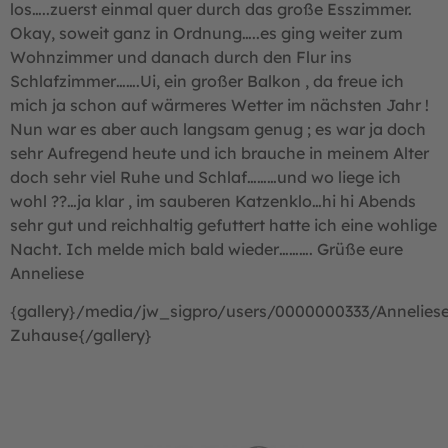
los…..zuerst einmal quer durch das große Esszimmer.
Okay, soweit ganz in Ordnung…..es ging weiter zum
Wohnzimmer und danach durch den Flur ins
Schlafzimmer…….Ui, ein großer Balkon , da freue ich
mich ja schon auf wärmeres Wetter im nächsten Jahr !
Nun war es aber auch langsam genug ; es war ja doch
sehr Aufregend heute und ich brauche in meinem Alter
doch sehr viel Ruhe und Schlaf………und wo liege ich
wohl ??…ja klar , im sauberen Katzenklo…hi hi Abends
sehr gut und reichhaltig gefuttert hatte ich eine wohlige
Nacht. Ich melde mich bald wieder………. Grüße eure
Anneliese
{gallery}/media/jw_sigpro/users/0000000333/Annelies
Zuhause{/gallery}