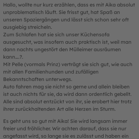
Hallo, wollte nur kurz erzählen, dass es mit Aika absolut
unproblematisch läuft. Sie frisst gut, hat Spaß an
unseren Spaziergängen und lässt sich schon sehr oft
ausgiebig streicheln.
Zum Schlafen hat sie sich unser Küchensofa
ausgesucht, was insofern auch praktisch ist, weil man
dann nachts ungestört den Mülleimer ausräumen
kann….?.
Mit Pelle (vormals Prinz) verträgt sie sich gut, wie auch
mit allen Familienhunden und zufälligen
Bekanntschaften unterwegs.
Auto fahren mag sie nicht so gerne und allein bleiben
ist auch nichts für sie, da wird dann ordentlich gebellt.
Alle sind absolut entzückt von ihr, sie erobert hier trotz
ihrer zurückhaltenden Art alle Herzen im Sturm.
Es geht uns so gut mit Aika! Sie wird langsam immer
freier und fröhlicher. Wir achten darauf, dass sie nur
angefasst wird, so lange sie es zulässt und haben ein