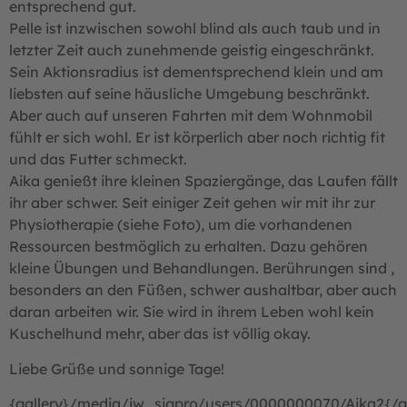
entsprechend gut.
Pelle ist inzwischen sowohl blind als auch taub und in
letzter Zeit auch zunehmende geistig eingeschränkt.
Sein Aktionsradius ist dementsprechend klein und am
liebsten auf seine häusliche Umgebung beschränkt.
Aber auch auf unseren Fahrten mit dem Wohnmobil
fühlt er sich wohl. Er ist körperlich aber noch richtig fit
und das Futter schmeckt.
Aika genießt ihre kleinen Spaziergänge, das Laufen fällt
ihr aber schwer. Seit einiger Zeit gehen wir mit ihr zur
Physiotherapie (siehe Foto), um die vorhandenen
Ressourcen bestmöglich zu erhalten. Dazu gehören
kleine Übungen und Behandlungen. Berührungen sind ,
besonders an den Füßen, schwer aushaltbar, aber auch
daran arbeiten wir. Sie wird in ihrem Leben wohl kein
Kuschelhund mehr, aber das ist völlig okay.
Liebe Grüße und sonnige Tage!
{gallery}/media/jw_sigpro/users/0000000070/Aika2{/ga