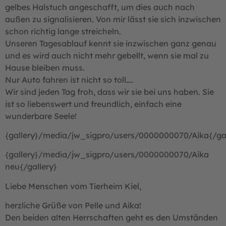
gelbes Halstuch angeschafft, um dies auch nach
außen zu signalisieren. Von mir lässt sie sich inzwischen
schon richtig lange streicheln.
Unseren Tagesablauf kennt sie inzwischen ganz genau
und es wird auch nicht mehr gebellt, wenn sie mal zu
Hause bleiben muss.
Nur Auto fahren ist nicht so toll….
Wir sind jeden Tag froh, dass wir sie bei uns haben. Sie
ist so liebenswert und freundlich, einfach eine
wunderbare Seele!
{gallery}/media/jw_sigpro/users/0000000070/Aika{/gal
{gallery}/media/jw_sigpro/users/0000000070/Aika
neu{/gallery}
Liebe Menschen vom Tierheim Kiel,
herzliche Grüße von Pelle und Aika!
Den beiden alten Herrschaften geht es den Umständen