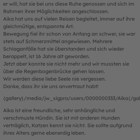
er will, hat sie bei uns diese Ruhe genossen und sich im
Rahmen ihrer Möglichkeiten angeschlossen.
Aika hat uns auf vielen Reisen begleitet, immer auf ihre
gleichmütige, entspannte Art.
Bewegung fiel ihr schon von Anfang an schwer, sie war
stets auf Schmerzmittel angewiesen. Mehrere
Schlaganfälle hat sie überstanden und sich wieder
berappelt, ist 16 Jahre alt geworden.
Jetzt aber konnte sie nicht mehr und wir mussten sie
über die Regenbogenbrücke gehen lassen.
Wir werden diese liebe Seele nie vergessen.
Danke, dass ihr sie uns anvertraut habt!
{gallery}/media/jw_sigpro/users/0000000333/Aika{/gal
Aika ist eine freundliche, sehr anhängliche und
verschmuste Hündin. Sie ist mit anderen Hunden
verträglich, Katzen kennt sie nicht. Sie sollte aufgrund
ihres Alters gerne ebenerdig leben.